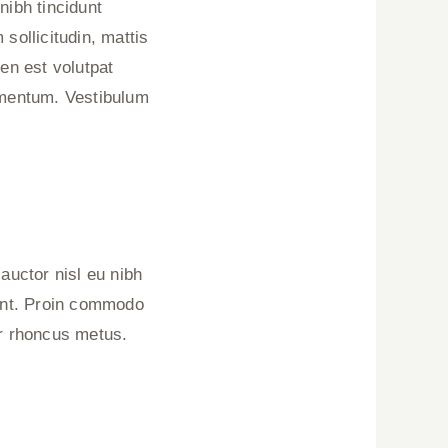
nibh tincidunt
sollicitudin, mattis
ien est volutpat
lementum. Vestibulum
auctor nisl eu nibh
dunt. Proin commodo
er rhoncus metus.