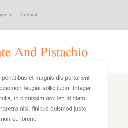
ngs
Contact
te And Pistachio
 penatibus et magnis dis parturient
io non feugiat sollicitudin. Integer
ulla, id dignissim orci leo id diam.
haretra nisi, finibus euismod justo
t non eu lorem.