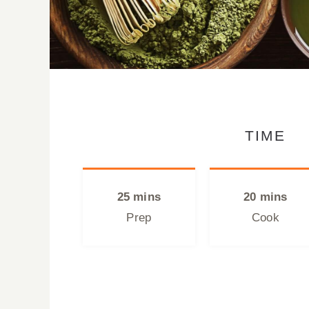
TIME
25 mins
20 mins
Prep
Cook