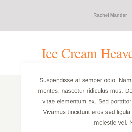
Skip
to
Rachel Mander
content
Ice Cream Heave
Suspendisse at semper odio. Nam fr
montes, nascetur ridiculus mus. Don
vitae elementum ex. Sed porttitor, 
Vivamus tincidunt eros sed ligula 
molestie vel. 