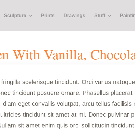
Sculpture
Prints
Drawings
Stuff
Painti
n With Vanilla, Chocola
ingilla scelerisque tincidunt. Orci varius natoque
ec tincidunt posuere ornare. Phasellus placerat od
diam eget convallis volutpat, arcu tellus facilisis n
ultricies tincidunt sit amet at mi. Donec pulvinar p
Nullam sit amet enim quis orci sollicitudin tincidun